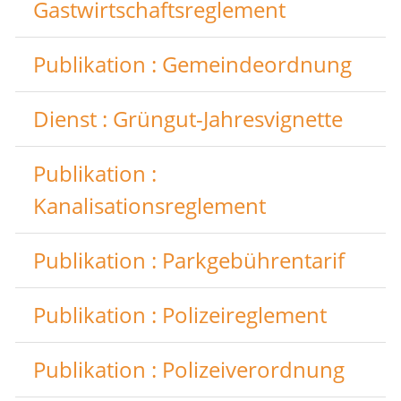
Gastwirtschaftsreglement
Publikation : Gemeindeordnung
Dienst : Grüngut-Jahresvignette
Publikation :
Kanalisationsreglement
Publikation : Parkgebührentarif
Publikation : Polizeireglement
Publikation : Polizeiverordnung