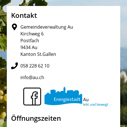
Fusszeile
Kontakt
Gemeindeverwaltung Au
Kirchweg 6
Postfach
9434 Au
Kanton St.Gallen
058 228 62 10
info@au.ch
Öffnungszeiten