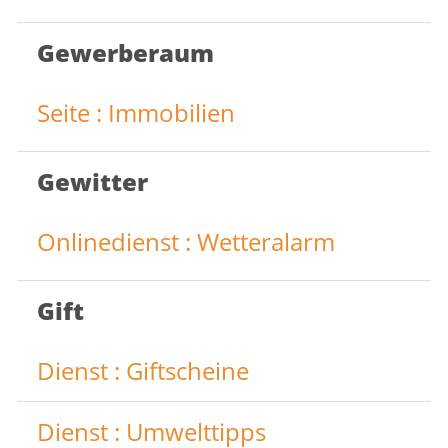
Gewerberaum
Seite : Immobilien
Gewitter
Onlinedienst : Wetteralarm
Gift
Dienst : Giftscheine
Dienst : Umwelttipps