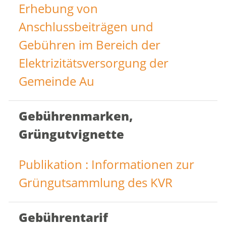
Erhebung von
Anschlussbeiträgen und
Gebühren im Bereich der
Elektrizitätsversorgung der
Gemeinde Au
Gebührenmarken,
Grüngutvignette
Publikation : Informationen zur
Grüngutsammlung des KVR
Gebührentarif