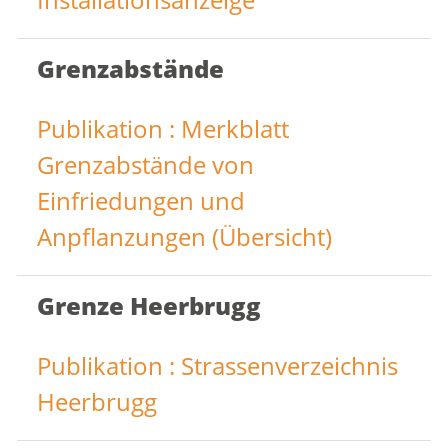
Grenzabstände
Publikation : Merkblatt
Grenzabstände von
Einfriedungen und
Anpflanzungen (Übersicht)
Grenze Heerbrugg
Publikation : Strassenverzeichnis
Heerbrugg