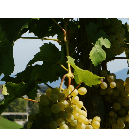
Fusszeile