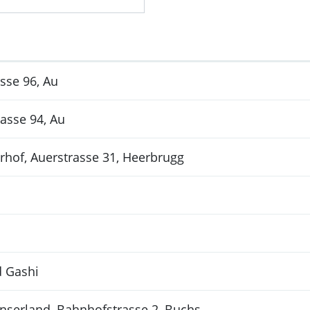
sse 96, Au
asse 94, Au
hof, Auerstrasse 31, Heerbrugg
 Gashi
nserland, Bahnhofstrasse 2, Buchs