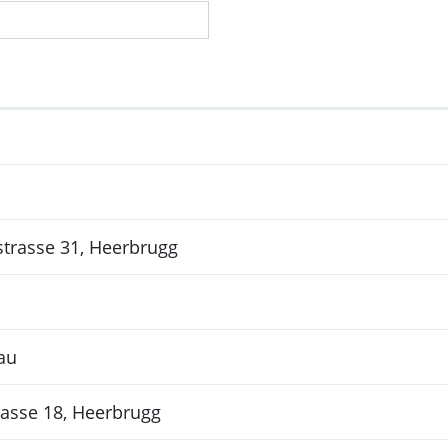
strasse 31, Heerbrugg
au
rasse 18, Heerbrugg