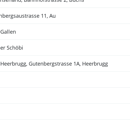
nbergsaustrasse 11, Au
 Gallen
ner Schöbi
Heerbrugg, Gutenbergstrasse 1A, Heerbrugg