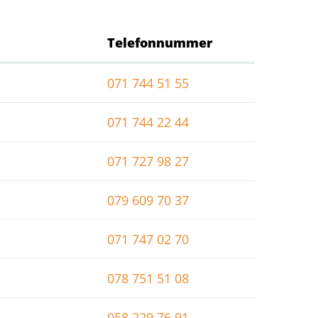
Telefonnummer
071 744 51 55
071 744 22 44
071 727 98 27
079 609 70 37
071 747 02 70
078 751 51 08
058 229 76 91