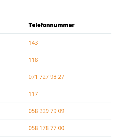
Telefonnummer
143
118
071 727 98 27
117
058 229 79 09
058 178 77 00