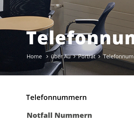
Telefonn
Home
über Au
Porträt
Telefonnu
Telefonnummern
Notfall Nummern