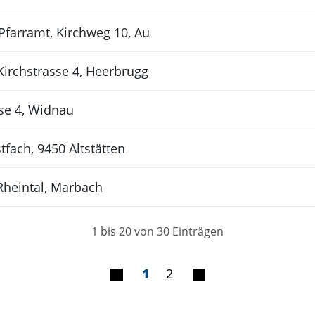
/Pfarramt, Kirchweg 10, Au
Kirchstrasse 4, Heerbrugg
sse 4, Widnau
tfach, 9450 Altstätten
heintal, Marbach
1 bis 20 von 30 Einträgen
1
2