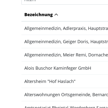
Bezeichnung
Allgemeinmedizin, Adlerpraxis, Hauptstra
Allgemeinmedizin, Geiger Doris, Hauptstr
Allgemeinmedizin, Meier Remi, Dornacher
Alois Buschor Kaminfeger GmbH
Altersheim "Hof Haslach"
Alterswohnungen Ortsgemeinde, Bernard
Amtsnotariat Rheintal-Werdenberg-Sarga