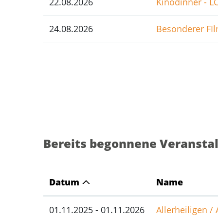
22.08.2026
Kinodinner - L
24.08.2026
Besonderer FI
Bereits begonnene Veransta
Datum
Name
01.11.2025 - 01.11.2026
Allerheiligen /