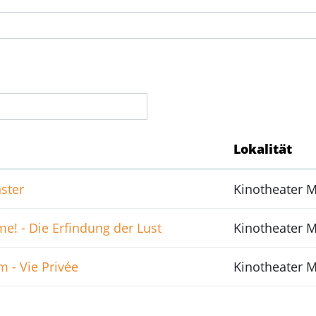
Lokalität
ster
Kinotheater 
me! - Die Erfindung der Lust
Kinotheater 
m - Vie Privée
Kinotheater 