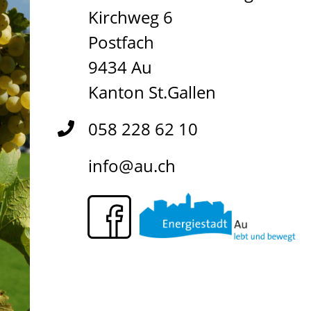
Kirchweg 6
Postfach
9434 Au
Kanton St.Gallen
058 228 62 10
info@au.ch