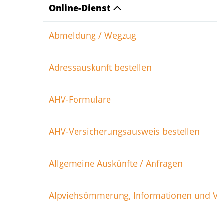
Online-Dienst
Abmeldung / Wegzug
Adressauskunft bestellen
AHV-Formulare
AHV-Versicherungsausweis bestellen
Allgemeine Auskünfte / Anfragen
Alpviehsömmerung, Informationen und V