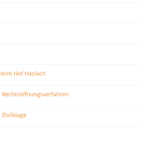
gheim Hof Haslach
s Rechtsöffnungsverfahren
Zivilklage