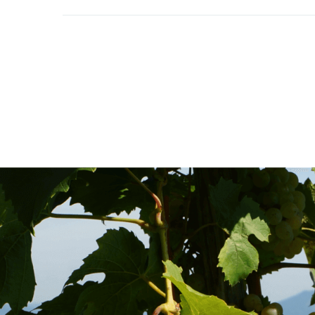
Fusszeile