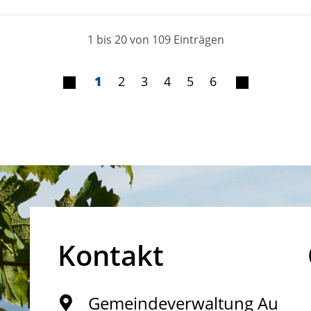
1 bis 20 von 109 Einträgen
1
2
3
4
5
6
Kontakt
Gemeindeverwaltung Au