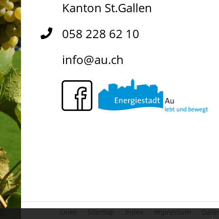
Kanton St.Gallen
058 228 62 10
info@au.ch
Links
Sitemap
Index
Impressum
Date