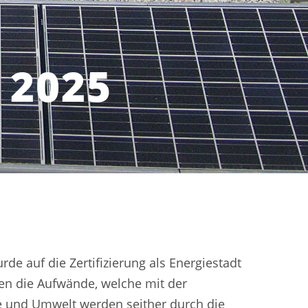
 2025
n einem neuen Fenster geöffnet.
rde auf die Zertifizierung als Energiestadt
len die Aufwände, welche mit der
e und Umwelt werden seither durch die