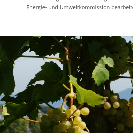
Energie- und Umweltkommission bearbeite
Fusszeile