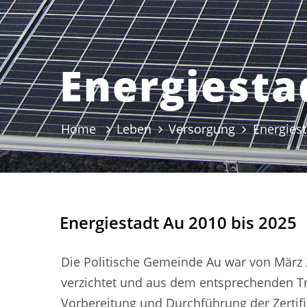
Energiesta
Home
Leben
Versorgung
Energiest
Energiestadt Au 2010 bis 2025
Die Politische Gemeinde Au war von März
verzichtet und aus dem entsprechenden Tr
Vorbereitung und Durchführung der Zertif