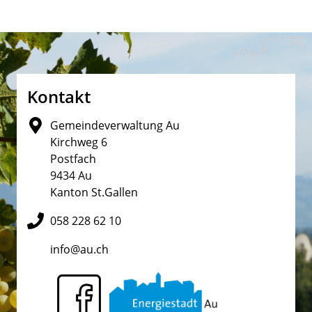
Fusszeile
Kontakt
Gemeindeverwaltung Au
Kirchweg 6
Postfach
9434 Au
Kanton St.Gallen
058 228 62 10
info@au.ch