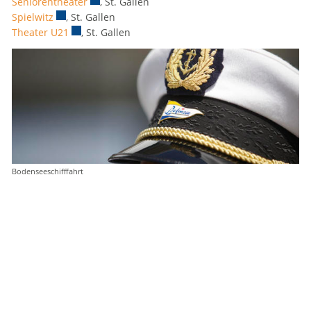
Seniorentheater
Externer Link wird in einem neuen Fenster geöf
, St. Gallen
Spielwitz
Externer Link wird in einem neuen Fenster geöffnet.
, St. Gallen
Theater U21
Externer Link wird in einem neuen Fenster geöffnet
, St. Gallen
Bodenseeschifffahrt