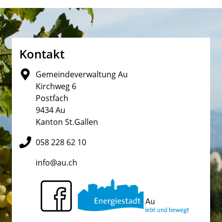
Fusszeile
Kontakt
Gemeindeverwaltung Au
Kirchweg 6
Postfach
9434 Au
Kanton St.Gallen
058 228 62 10
info@au.ch