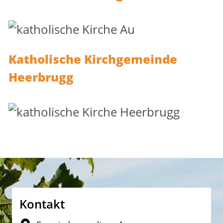
Katholische Kirchgemeinde
Heerbrugg
Fusszeile
Kontakt