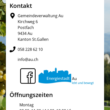
Fusszeile
Kontakt
Gemeindeverwaltung Au
Kirchweg 6
Postfach
9434 Au
Kanton St.Gallen
058 228 62 10
info@au.ch
Öffnungszeiten
Montag