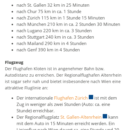
nach St. Gallen 32 km in 25 Minuten
nach Chur 75 km in ca. 1 Stunde
nach Zürich 115 km in 1 Stunde 15 Minuten
nach München 210 km in ca. 2 Stunden 30 Minuten
nach Lugano 220 km in ca. 3 Stunden
nach Stuttgart 240 km in ca. 3 Stunden
nach Mailand 290 km in 4 Stunden
nach Genf 390 km in 4 Stunden
Flugzeug
Der Flughafen Kloten ist in angenehmer Bahn bzw.
Autodistanz zu erreichen. Der Regionalflughafen Altenrhein
ist sogar sehr nah und bietet insbesondere nach Wien eine
attraktive Fluglinie an:
Der internationale
Flughafen Zürich
Externer Link wird i
ist mit dem
Zug in weniger als zwei Stunden (Auto: ca. eine
Stunde) erreichbar.
Der Regionalflugplatz
St. Gallen-Altenrhein
Externer Link 
kann
mit dem Auto in 15 Minuten erreicht werden. Ein
Linienflug nach Wien dauert ca. eine Stunde und 20