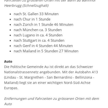
Fahrzeiten zu grösseren Orten mit der Bahn ab Bahnhof
Heerbrugg (Schnellzughalt)
nach St. Gallen 33 Minuten
nach Chur in 1 Stunde
nach Zürich in 1 Stunde 46 Minuten
nach München ca. 3 Stunden
nach Lugano in ca. 4 Stunden
nach Stuttgart in ca. 4 Stunden
nach Genf in 4 Stunden 44 Minuten
nach Mailand in 5 Stunden 27 Minuten
Auto
Die Politische Gemeinde Au ist direkt an das Schweizer
Nationalstrassennetz angebunden. Mit der Autobahn A13
(Lindau - St. Margrethen - San Bernardino - Bellinzona -
Mailand) liegt sie an einer wichtigen Nord-Süd-Achse
Europas.
Entfernungen und Fahrzeiten zu grösseren Orten mit dem
Auto