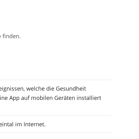
e finden.
reignissen, welche die Gesundheit
ne App auf mobilen Geräten installiert
ntal im Internet.