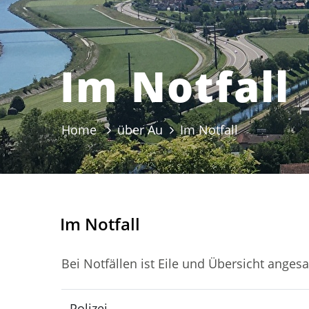
Im Notfall
Home
über Au
Im Notfall
(ausgewählt
Im Notfall
Bei Notfällen ist Eile und Übersicht anges
Polizei