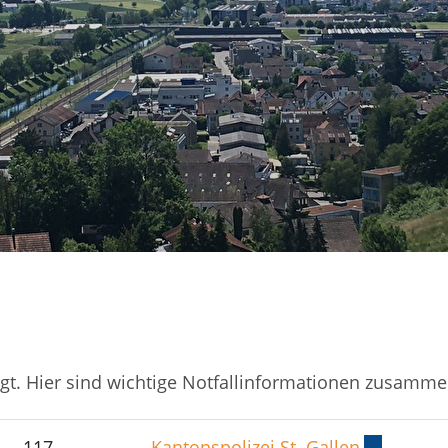
)
agt. Hier sind wichtige Notfallinformationen zusammen
117
Kantonspolizei St. Gallen
Externer L