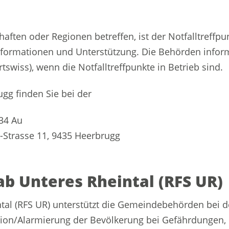
aften oder Regionen betreffen, ist der Notfalltreffpun
 Informationen und Unterstützung. Die Behörden info
tswiss), wenn die Notfalltreffpunkte in Betrieb sind.
n einem neuen Fenster geöffnet.
gg finden Sie bei der
34 Au
-Strasse 11, 9435 Heerbrugg
b Unteres Rheintal (RFS UR)
tal (RFS UR) unterstützt die Gemeindebehörden bei 
ation/Alarmierung der Bevölkerung bei Gefährdungen,