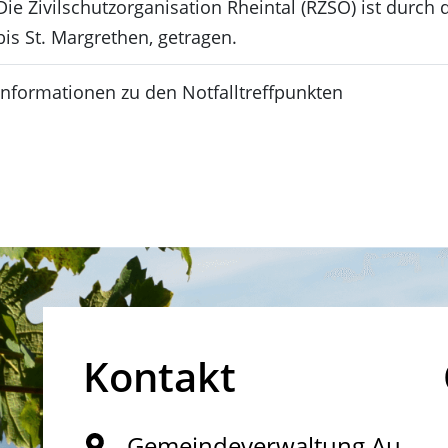
Die Zivilschutzorganisation Rheintal (RZSO) ist durch
d in einem neuen Fenster geöffnet.
bis St. Margrethen, getragen.
inem neuen Fenster geöffnet.
Informationen zu den Notfalltreffpunkten
Kontakt
Gemeindeverwaltung Au