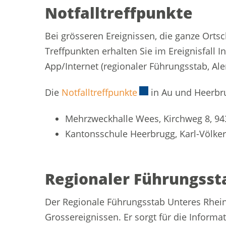
Notfalltreffpunkte
Bei grösseren Ereignissen, die ganze Ortsch
Treffpunkten erhalten Sie im Ereignisfall
App/Internet (regionaler Führungsstab, Aler
Die
Notfalltreffpunkte
Externer Link wird i
in Au und Heerbru
Mehrzweckhalle Wees, Kirchweg 8, 94
Kantonsschule Heerbrugg, Karl-Völker
Regionaler Führungssta
Der Regionale Führungsstab Unteres Rhein
Grossereignissen. Er sorgt für die Inform