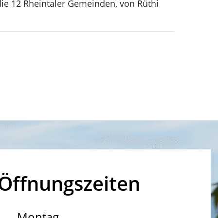
 die 12 Rheintaler Gemeinden, von Rüthi
Öffnungszeiten
Montag