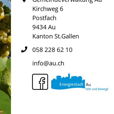
Kirchweg 6
Postfach
9434 Au
Kanton St.Gallen
058 228 62 10
info@au.ch