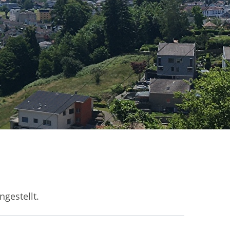
gestellt.
ink wird in einem neuen Fenster geöffnet.