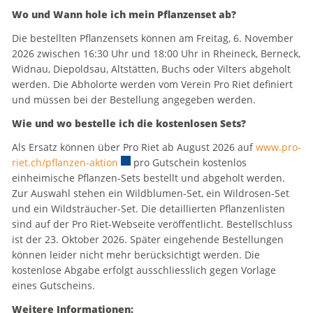
Wo und Wann hole ich mein Pflanzenset ab?
Die bestellten Pflanzensets können am Freitag, 6. November
2026 zwischen 16:30 Uhr und 18:00 Uhr in Rheineck, Berneck,
Widnau, Diepoldsau, Altstätten, Buchs oder Vilters abgeholt
werden. Die Abholorte werden vom Verein Pro Riet definiert
und müssen bei der Bestellung angegeben werden.
Wie und wo bestelle ich die kostenlosen Sets?
Als Ersatz können über Pro Riet ab August 2026 auf
www.pro-
riet.ch/pflanzen-aktion
Externer Link wird in einem neuen Fenste
pro Gutschein kostenlos
einheimische Pflanzen-Sets bestellt und abgeholt werden.
Zur Auswahl stehen ein Wildblumen-Set, ein Wildrosen-Set
und ein Wildsträucher-Set. Die detaillierten Pflanzenlisten
sind auf der Pro Riet-Webseite veröffentlicht. Bestellschluss
ist der 23. Oktober 2026. Später eingehende Bestellungen
können leider nicht mehr berücksichtigt werden. Die
kostenlose Abgabe erfolgt ausschliesslich gegen Vorlage
eines Gutscheins.
Weitere Informationen: