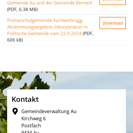
Gemeinde Au und der Gemeinde Berneck
(PDF, 6.38 MB)
Primarschulgemeinde Au-Heerbrugg;
Download
Abstimmungsergebnis Inkorporation in
Politische Gemeinde vom 22.9.2024
(PDF,
606 kB)
Fusszeile
Kontakt
Gemeindeverwaltung Au
Kirchweg 6
Postfach
9434 Au