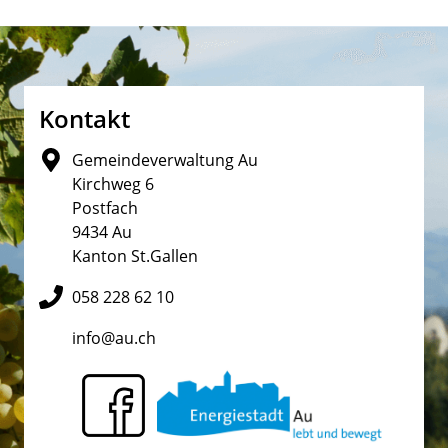
Fusszeile
Kontakt
Gemeindeverwaltung Au
Kirchweg 6
Postfach
9434 Au
Kanton St.Gallen
058 228 62 10
info@au.ch