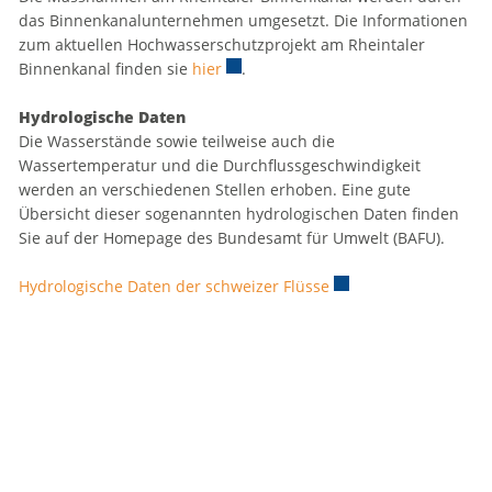
das Binnenkanalunternehmen umgesetzt. Die Informationen
zum aktuellen Hochwasserschutzprojekt am Rheintaler
Binnenkanal finden sie
hier
Externer Link wird in einem neuen F
.
Hydrologische Daten
Die Wasserstände sowie teilweise auch die
Wassertemperatur und die Durchflussgeschwindigkeit
werden an verschiedenen Stellen erhoben. Eine gute
Übersicht dieser sogenannten hydrologischen Daten finden
Sie auf der Homepage des Bundesamt für Umwelt (BAFU).
Hydrologische Daten der schweizer Flüsse
Externer Link wird in