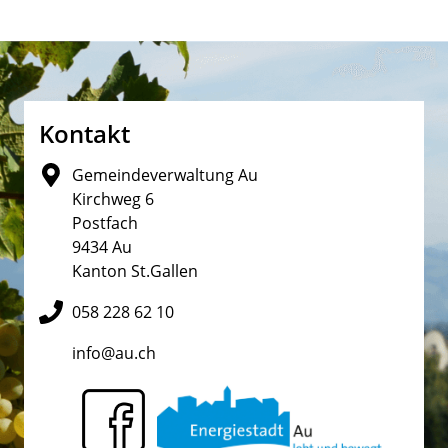
Fusszeile
Kontakt
Gemeindeverwaltung Au
Kirchweg 6
Postfach
9434 Au
Kanton St.Gallen
058 228 62 10
info@au.ch