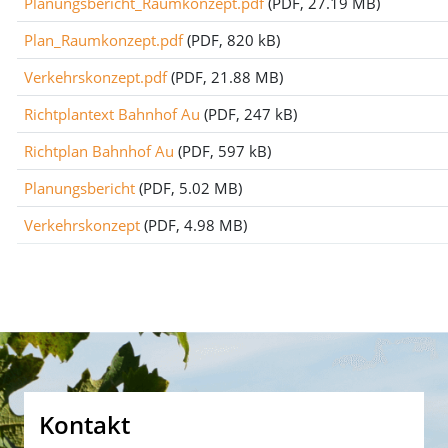
Planungsbericht_Raumkonzept.pdf
(PDF, 27.19 MB)
Plan_Raumkonzept.pdf
(PDF, 820 kB)
Verkehrskonzept.pdf
(PDF, 21.88 MB)
Richtplantext Bahnhof Au
(PDF, 247 kB)
Richtplan Bahnhof Au
(PDF, 597 kB)
Planungsbericht
(PDF, 5.02 MB)
Verkehrskonzept
(PDF, 4.98 MB)
Fusszeile
Kontakt