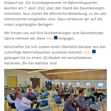
Entwurf vor. Die Grundeigentümer im Bahnhofsquartier
wurden am 7. April 2022 über den Stand des Raumkonzepts
informiert. Nun startet die öffentliche Mitwirkung, zu der alle
Interessierten eingeladen sind. Dazu verweisen wir auf die
unten angehängten Beilagen.
Wir freuen uns auf Ihre Rückmeldungen zum Raumkonzept.
Gerne nehmen wir diese
hier
Externer Link wird in einem neuen 
entgegen.
Verschaffen Sie sich zudem einen Überblick darüber wie das
zukünftige Bahnhofquartier aussehen könnten.
Hier
Externer Li
gelangen Sie zu einem 3D-Modell mit verschiedenen
Varianten, die frei wählbar sind.