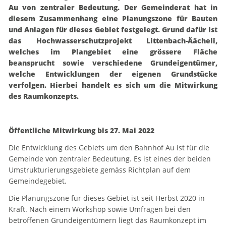
Au von zentraler Bedeutung. Der Gemeinderat hat in
diesem Zusammenhang eine Planungszone für Bauten
und Anlagen für dieses Gebiet festgelegt. Grund dafür ist
das Hochwasserschutzprojekt Littenbach-Äächeli,
welches im Plangebiet eine grössere Fläche
beansprucht sowie verschiedene Grundeigentümer,
welche Entwicklungen der eigenen Grundstücke
verfolgen. Hierbei handelt es sich um die Mitwirkung
des Raumkonzepts.
Öffentliche Mitwirkung bis 27. Mai 2022
Die Entwicklung des Gebiets um den Bahnhof Au ist für die
Gemeinde von zentraler Bedeutung. Es ist eines der beiden
Umstrukturierungsgebiete ge­mäss Richtplan auf dem
Gemeindegebiet.
Die Planungszone für dieses Gebiet ist seit Herbst 2020 in
Kraft. Nach einem Workshop sowie Umfragen bei den
betroffenen Grundeigentümern liegt das Raumkonzept im