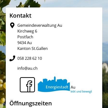
Fusszeile
Kontakt
Gemeindeverwaltung Au
Kirchweg 6
Postfach
9434 Au
Kanton St.Gallen
058 228 62 10
info@au.ch
Öffnungszeiten