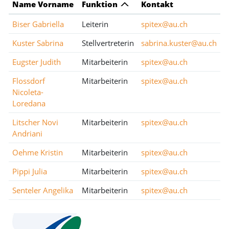
Name Vorname
Funktion
Kontakt
Biser Gabriella
Leiterin
spitex@au.ch
Kuster Sabrina
Stellvertreterin
sabrina.kuster@au.ch
Eugster Judith
Mitarbeiterin
spitex@au.ch
Flossdorf
Mitarbeiterin
spitex@au.ch
Nicoleta-
Loredana
Litscher Novi
Mitarbeiterin
spitex@au.ch
Andriani
Oehme Kristin
Mitarbeiterin
spitex@au.ch
Pippi Julia
Mitarbeiterin
spitex@au.ch
Senteler Angelika
Mitarbeiterin
spitex@au.ch