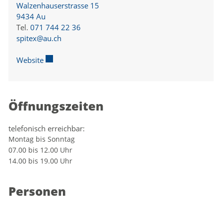
Walzenhauserstrasse 15
9434 Au
Tel.
071 744 22 36
spitex@au.ch
Website
Externer Link wird in einem neuen Fenster geöffnet.
Öffnungszeiten
telefonisch erreichbar:
Montag bis Sonntag
07.00 bis 12.00 Uhr
14.00 bis 19.00 Uhr
Personen