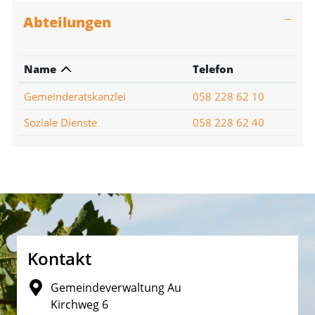
Abteilungen
Name
Telefon
Gemeinderatskanzlei
058 228 62 10
Soziale Dienste
058 228 62 40
Fusszeile
Kontakt
Gemeindeverwaltung Au
Kirchweg 6