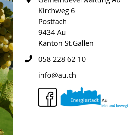
Kirchweg 6
Postfach
9434 Au
Kanton St.Gallen
058 228 62 10
info@au.ch