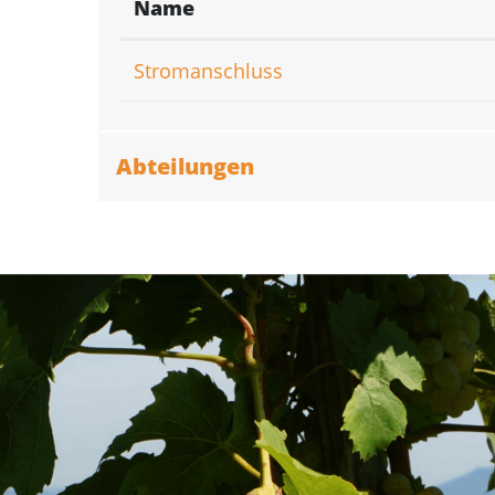
Name
Stromanschluss
Abteilungen
Fusszeile