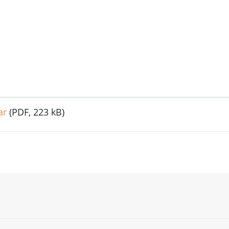
ar
(PDF, 223 kB)