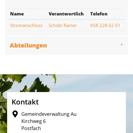
Name
Verantwortlich
Telefon
Stromanschluss
Schöbi Rainer
058 228 62 61
Abteilungen
Fusszeile
Kontakt
Gemeindeverwaltung Au
Kirchweg 6
Postfach