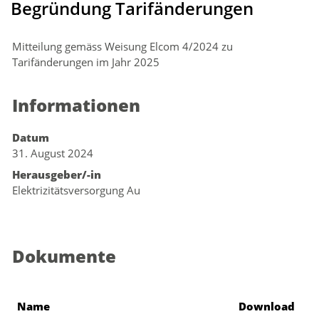
Begründung Tarifänderungen
Mitteilung gemäss Weisung Elcom 4/2024 zu
Tarifänderungen im Jahr 2025
Zugehörige Objekte
Informationen
Datum
31. August 2024
Herausgeber/-in
Elektrizitätsversorgung Au
Dokumente
Name
Download