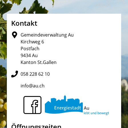
Fusszeile
Kontakt
Gemeindeverwaltung Au
Kirchweg 6
Postfach
9434 Au
Kanton St.Gallen
058 228 62 10
info@au.ch
Öffnungszeiten