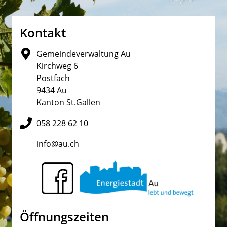
Fusszeile
Kontakt
Gemeindeverwaltung Au
Kirchweg 6
Postfach
9434 Au
Kanton St.Gallen
058 228 62 10
info@au.ch
Öffnungszeiten