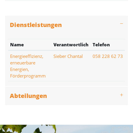
Dienstleistungen
Name
Verantwortlich
Telefon
Energieeffizienz,
Sieber Chantal
058 228 62 73
erneuerbare
Energien,
Förderprogramm
Abteilungen