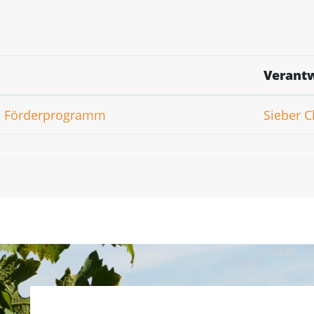
Verantw
en, Förderprogramm
Sieber C