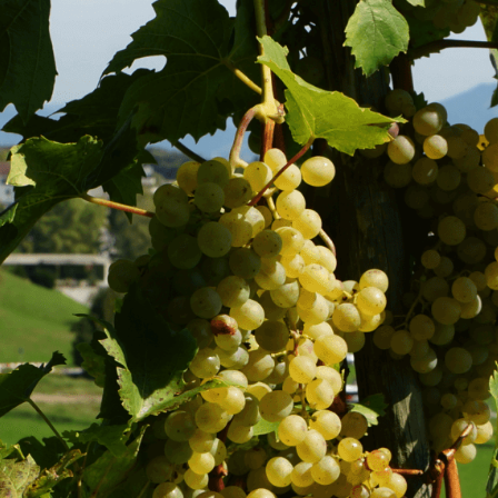
Fusszeile