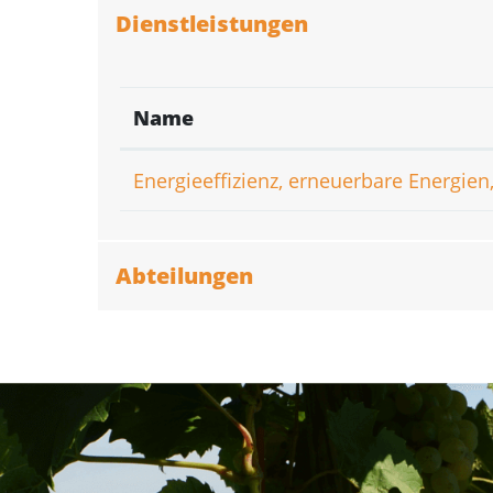
Dienstleistungen
Name
Energieeffizienz, erneuerbare Energi
Abteilungen