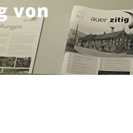
g von