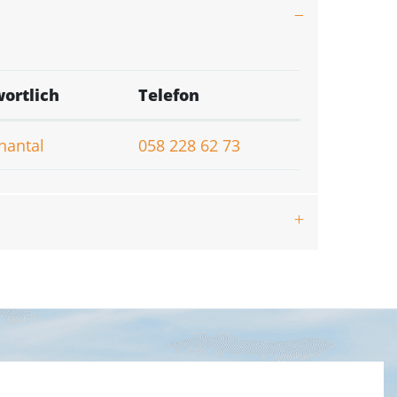
ortlich
Telefon
hantal
058 228 62 73