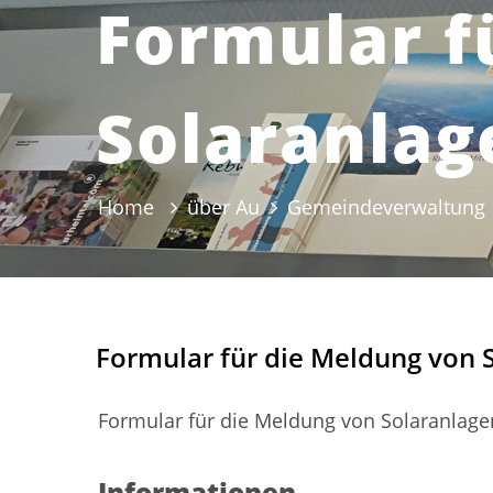
Formular f
Solaranlag
Home
über Au
Gemeindeverwaltung
Formular für die Meldung von 
Formular für die Meldung von Solaranlage
Zugehörige Objekte
Informationen