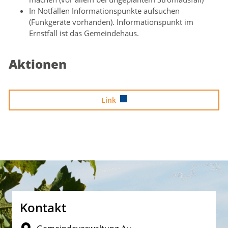
In Notfällen Informationspunkte aufsuchen
(Funkgeräte vorhanden). Informationspunkt im
Ernstfall ist das Gemeindehaus.
Aktionen
Link
Fusszeile
Kontakt