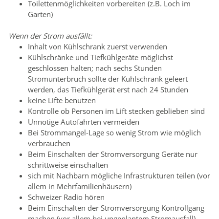
Toilettenmöglichkeiten vorbereiten (z.B. Loch im
Garten)
Wenn der Strom ausfällt:
Inhalt von Kühlschrank zuerst verwenden
Kühlschränke und Tiefkühlgeräte möglichst
geschlossen halten; nach sechs Stunden
Stromunterbruch sollte der Kühlschrank geleert
werden, das Tiefkühlgerät erst nach 24 Stunden
keine Lifte benutzen
Kontrolle ob Personen im Lift stecken geblieben sind
Unnötige Autofahrten vermeiden
Bei Strommangel-Lage so wenig Strom wie möglich
verbrauchen
Beim Einschalten der Stromversorgung Geräte nur
schrittweise einschalten
sich mit Nachbarn mögliche Infrastrukturen teilen (vor
allem in Mehrfamilienhäusern)
Schweizer Radio hören
Beim Einschalten der Stromversorgung Kontrollgang
machen (vor allem bei ungeplantem Stromausfall)