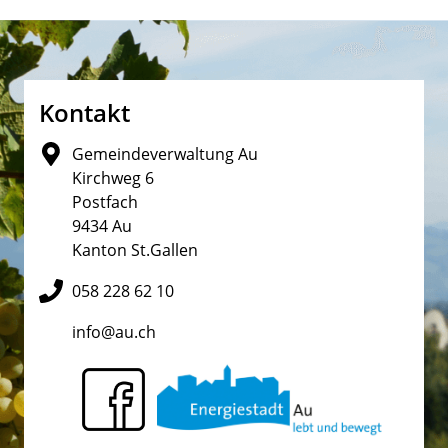
Fusszeile
Kontakt
Gemeindeverwaltung Au
Kirchweg 6
Postfach
9434 Au
Kanton St.Gallen
058 228 62 10
info@au.ch