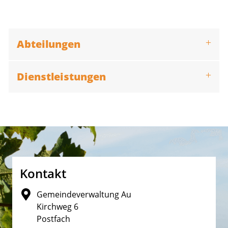
Abteilungen
Dienstleistungen
Fusszeile
Kontakt
Gemeindeverwaltung Au
Kirchweg 6
Postfach