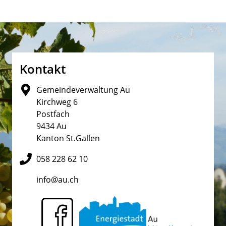
Fusszeile
Kontakt
Gemeindeverwaltung Au
Kirchweg 6
Postfach
9434 Au
Kanton St.Gallen
058 228 62 10
info@au.ch