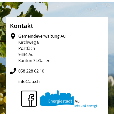
Fusszeile
Kontakt
Gemeindeverwaltung Au
Kirchweg 6
Postfach
9434 Au
Kanton St.Gallen
058 228 62 10
info@au.ch