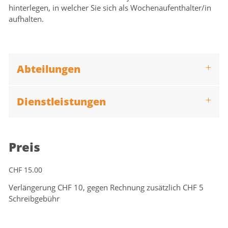
hinterlegen, in welcher Sie sich als Wochenaufenthalter/in
Zugehörige Objekte
aufhalten.
Abteilungen
Dienstleistungen
Preis
CHF 15.00
Verlängerung CHF 10, gegen Rechnung zusätzlich CHF 5
Schreibgebühr