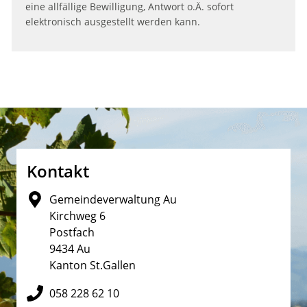
eine allfällige Bewilligung, Antwort o.Ä. sofort
elektronisch ausgestellt werden kann.
Fusszeile
Kontakt
Gemeindeverwaltung Au
Kirchweg 6
Postfach
9434 Au
Kanton St.Gallen
058 228 62 10