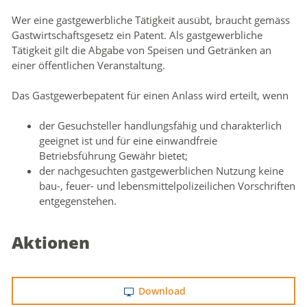
Wer eine gastgewerbliche Tätigkeit ausübt, braucht gemäss
Gastwirtschaftsgesetz ein Patent. Als gastgewerbliche
Zugehörige Objekte
Tätigkeit gilt die Abgabe von Speisen und Getränken an
einer öffentlichen Veranstaltung.
Das Gastgewerbepatent für einen Anlass wird erteilt, wenn
der Gesuchsteller handlungsfähig und charakterlich
geeignet ist und für eine einwandfreie
Betriebsführung Gewähr bietet;
der nachgesuchten gastgewerblichen Nutzung keine
bau-, feuer- und lebensmittelpolizeilichen Vorschriften
entgegenstehen.
Aktionen
Download