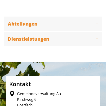
Abteilungen
Dienstleistungen
Fusszeile
Kontakt
Gemeindeverwaltung Au
Kirchweg 6
Postfach