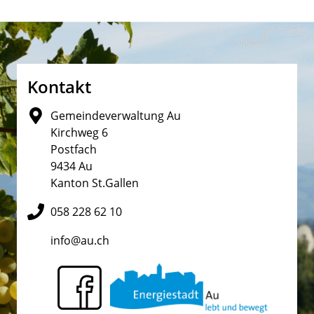
Fusszeile
Kontakt
Gemeindeverwaltung Au
Kirchweg 6
Postfach
9434 Au
Kanton St.Gallen
058 228 62 10
info@au.ch