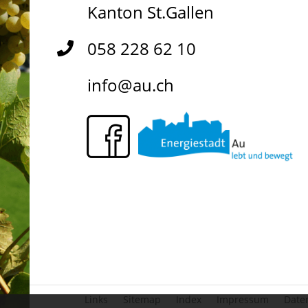
Kanton St.Gallen
058 228 62 10
info@au.ch
Links
Sitemap
Index
Impressum
Date