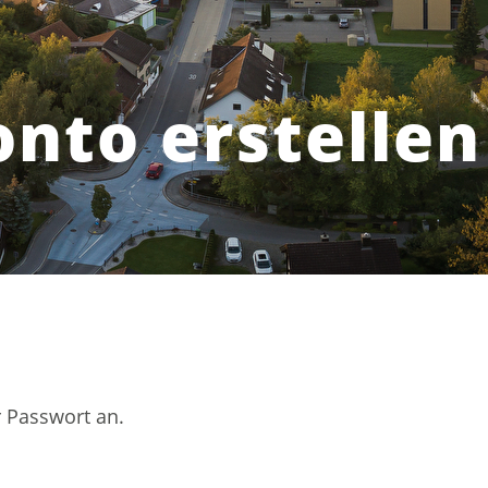
nto erstellen
t)
r Passwort an.