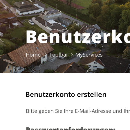
Benutzerko
Home
Toolbar
MyServices
(ausgewähl
Benutzerkonto erstellen
Bitte geben Sie Ihre E-Mail-Adresse und Ih
Passwortanforderungen: