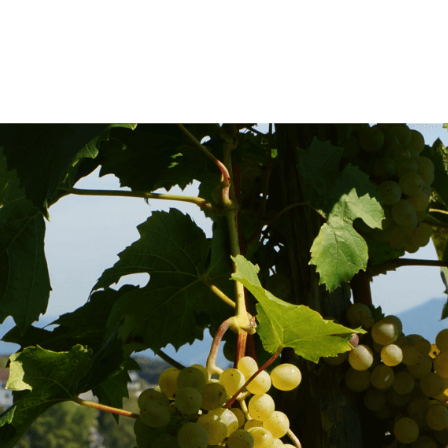
Fusszeile