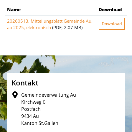
Name
Download
20260513, Mitteilungsblatt Gemeinde Au,
Download
ab 2025, elektronisch
(PDF, 2.07 MB)
Fusszeile
Kontakt
Gemeindeverwaltung Au
Kirchweg 6
Postfach
9434 Au
Kanton St.Gallen