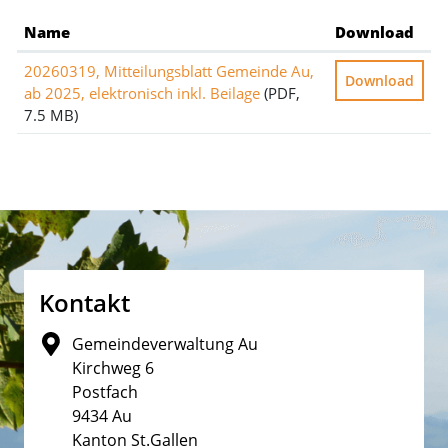
Name
Download
20260319, Mitteilungsblatt Gemeinde Au,
Download
ab 2025, elektronisch inkl. Beilage
(PDF,
7.5 MB)
Fusszeile
Kontakt
Gemeindeverwaltung Au
Kirchweg 6
Postfach
9434 Au
Kanton St.Gallen