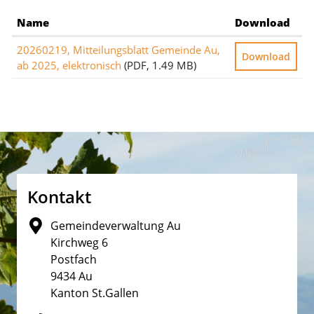
Name
Download
20260219, Mitteilungsblatt Gemeinde Au,
Download
ab 2025, elektronisch
(PDF, 1.49 MB)
Fusszeile
Kontakt
Gemeindeverwaltung Au
Kirchweg 6
Postfach
9434 Au
Kanton St.Gallen