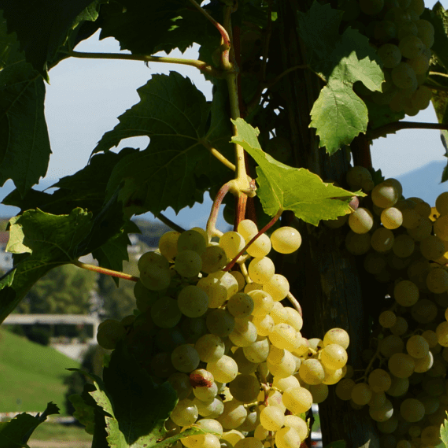
Fusszeile