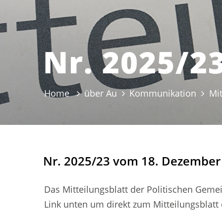
Nr. 2025/2
Home
über Au
Kommunikation
Mit
Nr. 2025/23 vom 18. Dezember
Das Mitteilungsblatt der Politischen Gemei
Zugehörige Objekte
Link unten um direkt zum Mitteilungsblat