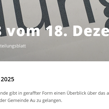
3 vom 18. Dez
teilungsblatt
(ausgewählt)
 2025
nde gibt in geraffter Form einen Überblick über das 
t der Gemeinde Au zu gelangen.