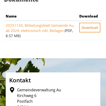
Name
Download
20251120, Mitteilungsblatt Gemeinde Au,
Download
ab 2024, elektronisch inkl. Beilagen
(PDF,
8.57 MB)
Fusszeile
Kontakt
Gemeindeverwaltung Au
Kirchweg 6
Postfach