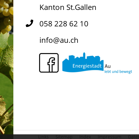
Kanton St.Gallen
058 228 62 10
info@au.ch
Links
Sitemap
Index
Impressum
Date