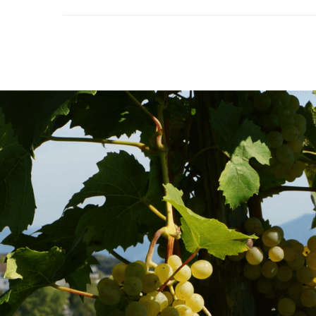
Fusszeile