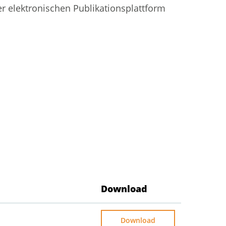
er elektronischen Publikationsplattform
Download
Download