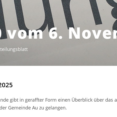
0 vom 6. Nov
teilungsblatt
(ausgewählt)
2025
nde gibt in geraffter Form einen Überblick über das 
t der Gemeinde Au zu gelangen.