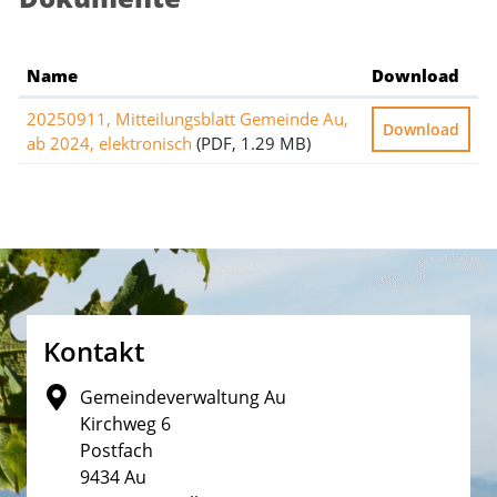
Name
Download
20250911, Mitteilungsblatt Gemeinde Au,
Download
ab 2024, elektronisch
(PDF, 1.29 MB)
Fusszeile
Kontakt
Gemeindeverwaltung Au
Kirchweg 6
Postfach
9434 Au