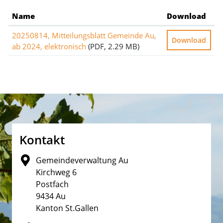
Name
Download
20250814, Mitteilungsblatt Gemeinde Au,
Download
ab 2024, elektronisch
(PDF, 2.29 MB)
Fusszeile
Kontakt
Gemeindeverwaltung Au
Kirchweg 6
Postfach
9434 Au
Kanton St.Gallen