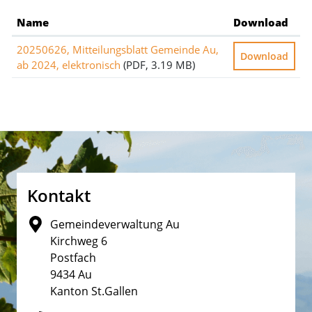
Name
Download
20250626, Mitteilungsblatt Gemeinde Au,
Download
ab 2024, elektronisch
(PDF, 3.19 MB)
Fusszeile
Kontakt
Gemeindeverwaltung Au
Kirchweg 6
Postfach
9434 Au
Kanton St.Gallen