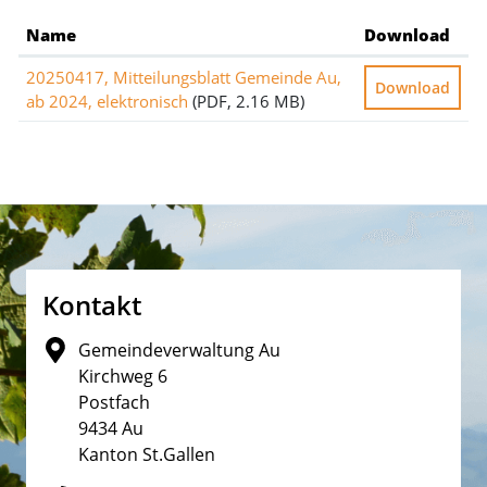
Name
Download
20250417, Mitteilungsblatt Gemeinde Au,
Download
ab 2024, elektronisch
(PDF, 2.16 MB)
Fusszeile
Kontakt
Gemeindeverwaltung Au
Kirchweg 6
Postfach
9434 Au
Kanton St.Gallen