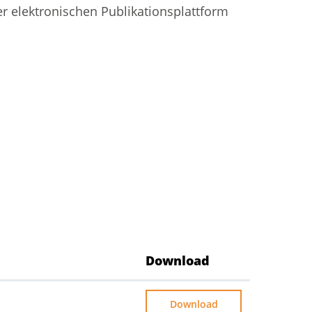
er elektronischen Publikationsplattform
Download
Download