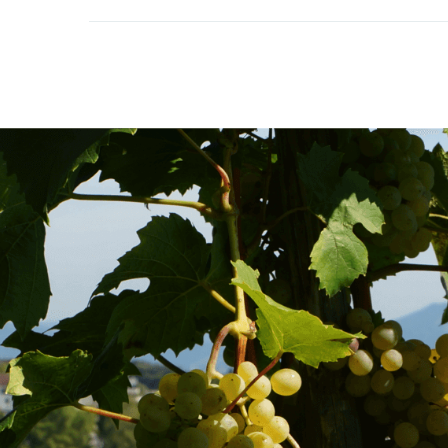
Fusszeile