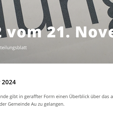
2 vom 21. No
teilungsblatt
(ausgewählt)
 2024
nde gibt in geraffter Form einen Überblick über das 
t der Gemeinde Au zu gelangen.