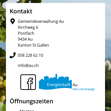
Fusszeile
Kontakt
Gemeindeverwaltung Au
Kirchweg 6
Postfach
9434 Au
Kanton St.Gallen
058 228 62 10
info@au.ch
Öffnungszeiten