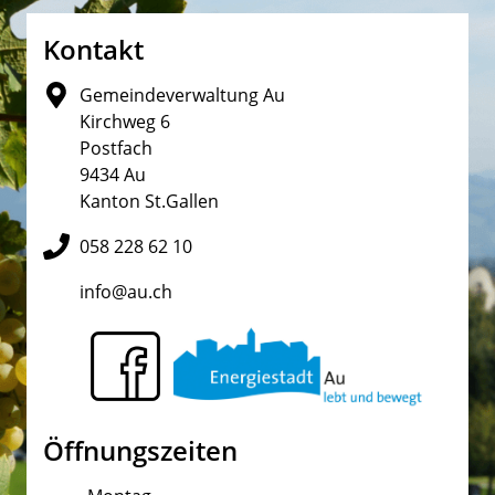
Fusszeile
Kontakt
Gemeindeverwaltung Au
Kirchweg 6
Postfach
9434 Au
Kanton St.Gallen
058 228 62 10
info@au.ch
Öffnungszeiten