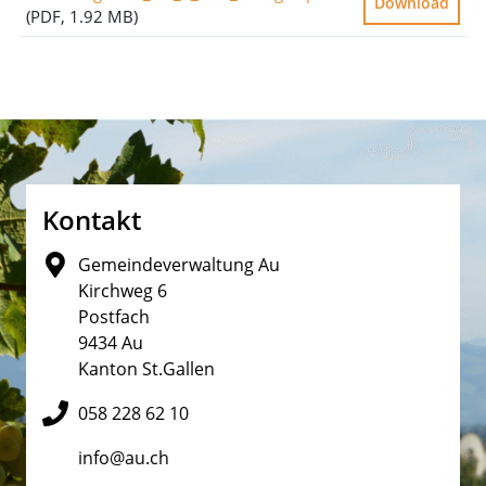
Download
(PDF, 1.92 MB)
Fusszeile
Kontakt
Gemeindeverwaltung Au
Kirchweg 6
Postfach
9434 Au
Kanton St.Gallen
058 228 62 10
info@au.ch