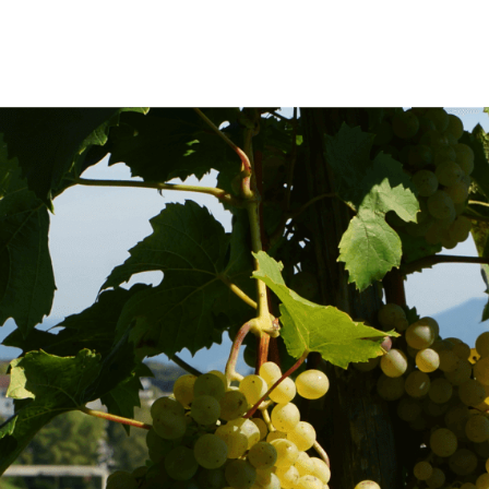
Fusszeile