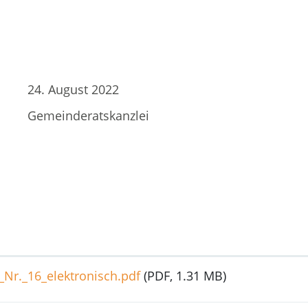
ird in einem neuen Fenster geöffnet.
24. August 2022
Gemeinderatskanzlei
Nr._16_elektronisch.pdf
(PDF, 1.31 MB)