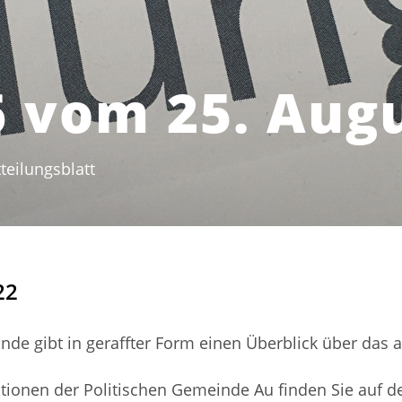
6 vom 25. Aug
teilungsblatt
(ausgewählt)
22
inde gibt in geraffter Form einen Überblick über das 
ationen der Politischen Gemeinde Au finden Sie auf d