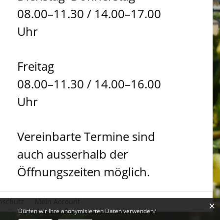
08.00–11.30 / 14.00–17.00
Uhr
Freitag
08.00–11.30 / 14.00–16.00
Uhr
Vereinbarte Termine sind
auch ausserhalb der
Öffnungszeiten möglich.
nschutz
Mein Account
×
Dürfen wir Ihre anonymisierten Daten verwenden?