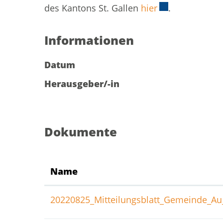
des Kantons St. Gallen
hier
Externer Link w
.
Informationen
Datum
Herausgeber/-in
Dokumente
Name
20220825_Mitteilungsblatt_Gemeinde_Au_