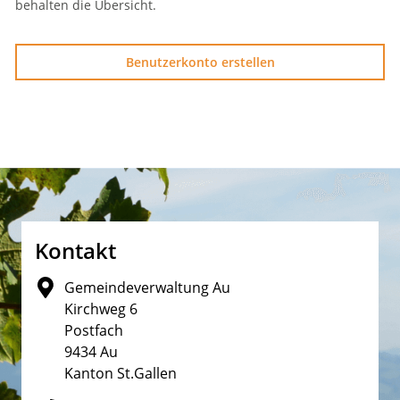
behalten die Übersicht.
Benutzerkonto erstellen
Fusszeile
Kontakt
Gemeindeverwaltung Au
Kirchweg 6
Postfach
9434 Au
Kanton St.Gallen