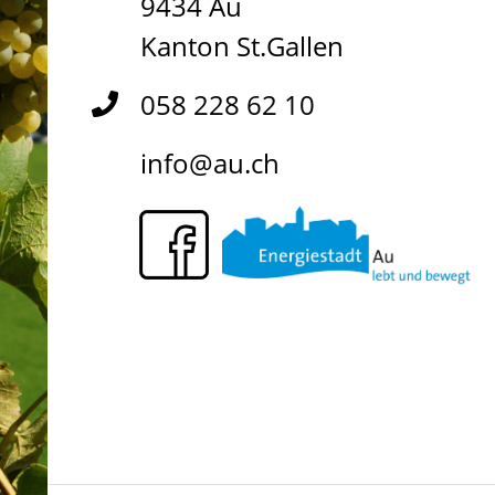
9434 Au
Kanton St.Gallen
058 228 62 10
info@au.ch