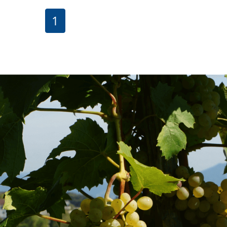
1
Fusszeile