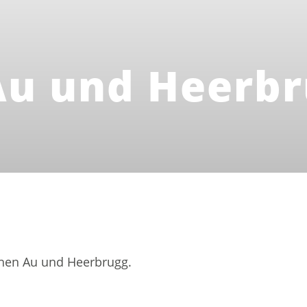
Au und Heerb
ausgewählt)
chen Au und Heerbrugg.