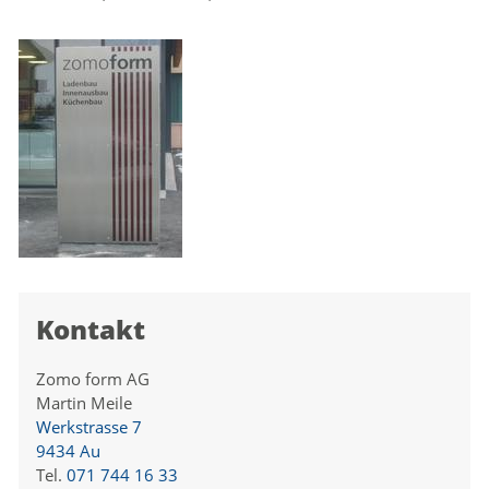
Kontakt
Zomo form AG
Martin Meile
Werkstrasse 7
9434 Au
Tel.
071 744 16 33